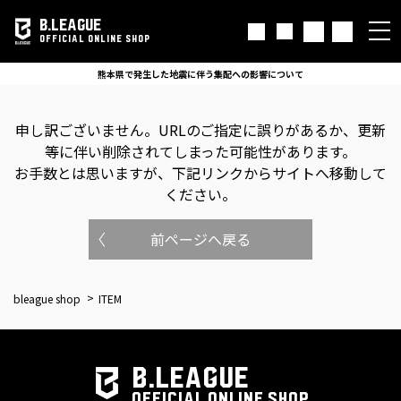
B.LEAGUE
OFFICIAL ONLINE SHOP
熊本県で発生した地震に伴う集配への影響について
申し訳ございません。
URLのご指定に誤りがあるか、更新
等に伴い削除されてしまった可能性があります。
お手数とは思いますが、下記リンクからサイトへ移動して
ください。
前ページへ戻る
bleague shop
ITEM
B.LEAGUE
OFFICIAL ONLINE SHOP