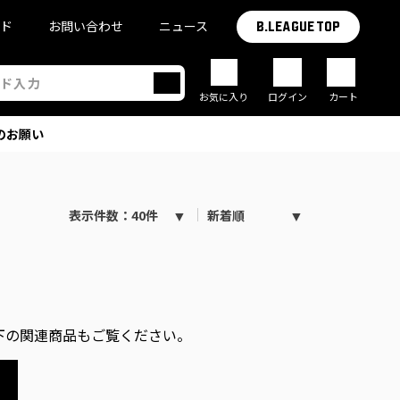
イド
お問い合わせ
ニュース
B.LEAGUE TOP
お気に入り
ログイン
カート
のお願い
表示件数：40件
新着順
下の関連商品もご覧ください。