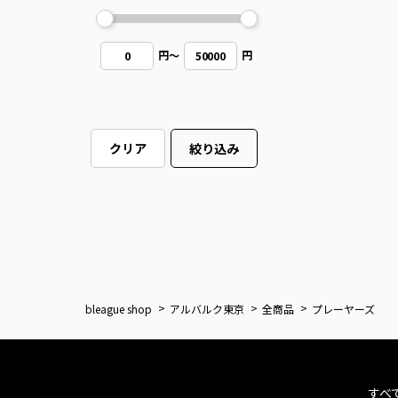
円
～
円
0
50000
クリア
絞り込み
bleague shop
アルバルク東京
全商品
プレーヤーズ
すべ