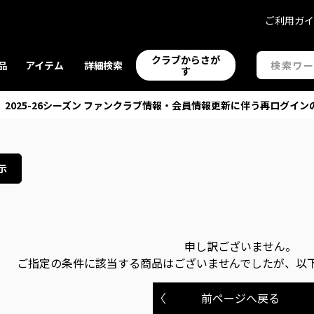
ご利用ガ
クラブからさが
品
アイテム
詳細検索
す
】2025-26シーズン ファンクラブ情報・会員情報更新に伴う再ログイン
示
申し訳ございません。
ご指定の条件に該当する商品はございませんでしたが、以
前ページへ戻る