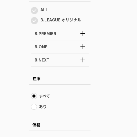
ALL
B.LEAGUE オリジナル
B.PREMIER
B.ONE
B.NEXT
在庫
すべて
あり
価格