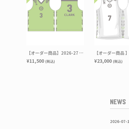
91.0
94.0
不可となります。
【オーダー商品】2026-27 SEASON EGOZARU レプリカユニフォーム HOMEデザイン
¥11,500
¥23,000
(税込)
(税込)
NEWS
2026-07-