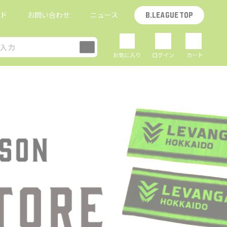
イド
お問い合わせ
ニュース
B.LEAGUE TOP
お気に入り
ログイン
カート