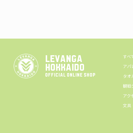
すべ
LEVANGA
HOKKAIDO
アパ
OFFICIAL ONLINE SHOP
タオ
観戦
アク
文具