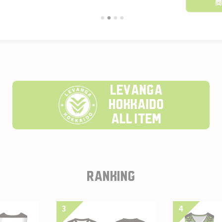
LEVANGA
HOKKAIDO
ALL ITEM
RANKING