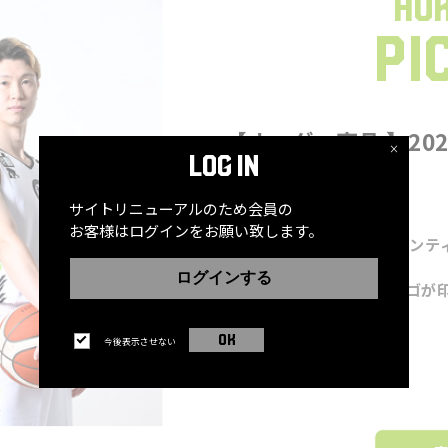
×
LOG IN
サイトリニューアルのため会員の
お客様はログインをお願い致します。
ログインする
OK
今後表示させない