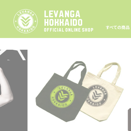
LEVANGA
HOKKAIDO
すべての商品
OFFICIAL ONLINE SHOP