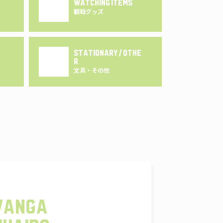
WATCHING ITEMS
観戦グッズ
STATIONARY / OTHE
R
文具・その他