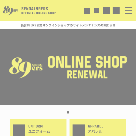
SENDAI 89ERS
OFFICIAL ONLINE SHOP
仙台89ERS公式オンラインショップのサイトメンテナンスのお知らせ
UNIFORM
APPAREL
ユニフォーム
アパレル