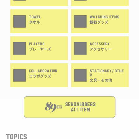
TOWEL
WATCHING ITEMS
タオル
観戦グッズ
PLAYERS
ACCESSORY
プレーヤーズ
アクセサリー
COLLABORATION
STATIONARY / OTHE
R
コラボグッズ
文具・その他
SENDAI 89ERS
ALL ITEM
TOPICS