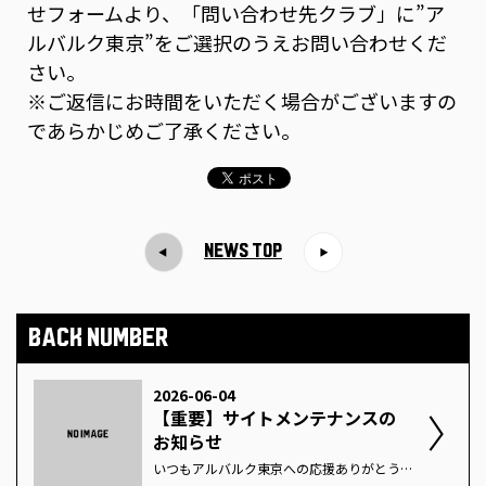
せフォームより、「問い合わせ先クラブ」に”ア
ルバルク東京”をご選択のうえお問い合わせくだ
さい。
※ご返信にお時間をいただく場合がございますの
であらかじめご了承ください。
NEWS TOP
BACK NUMBER
2026-06-04
【重要】サイトメンテナンスの
お知らせ
いつもアルバルク東京への応援ありがとうございます。また、日ごろよりアルバルク東京 OFFICIAL ONLINE SHOPをご利用いただきありがとうございます。アルバルク東京 OFFICIAL ONLINE SHOPは、サイトメンテナンスのため下記期間サイトへのアクセスが不可となります。お客様にはご不便、ご迷惑をおかけいたしますが何卒よろしくお願いいたします。■サイトメンテナンス期間2026年7月1日(水)0:00 ~ 7月1日(水)9:00※サイトメンテナンスは延長する場合もございます。■お問い合わせにつきまして期間中のお問い合わせにつきましては、問い合わせフォームより、「問い合わせ先クラブ」に”アルバルク東京”をご選択のうえお問い合わせください。※ご返信にお時間をいただく場合がございますのであらかじめご了承ください。