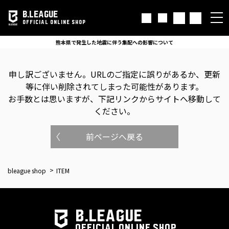
B.LEAGUE
OFFICIAL ONLINE SHOP
熊本県で発生した地震に伴う集配への影響について
申し訳ございません。
URLのご指定に誤りがあるか、更新
等に伴い削除されてしまった可能性があります。
お手数とは思いますが、下記リンクからサイトへ移動して
ください。
前ページへ戻る
bleague shop
ITEM
B.LEAGUE
OFFICIAL ONLINE SHOP