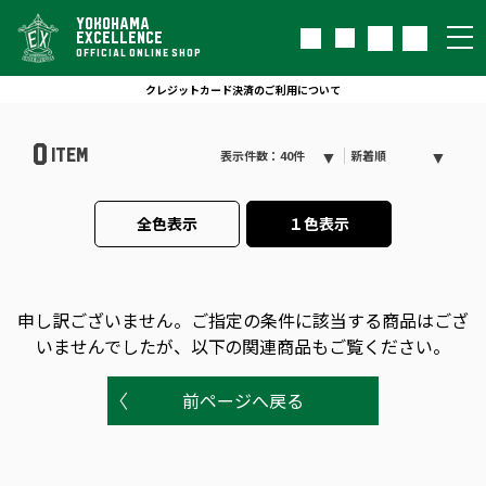
YOKOHAMA
EXCELLENCE
OFFICIAL ONLINE SHOP
クレジットカード決済のご利用について
0
ITEM
表示件数：40件
新着順
全色表示
１色表示
申し訳ございません。
ご指定の条件に該当する商品はござ
いませんでしたが、以下の関連商品もご覧ください。
前ページへ戻る