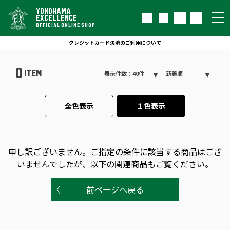
YOKOHAMA
EXCELLENCE
OFFICIAL ONLINE SHOP
クレジットカード決済のご利用について
0
ITEM
表示件数：40件
新着順
全色表示
１色表示
申し訳ございません。
ご指定の条件に該当する商品はござ
いませんでしたが、以下の関連商品もご覧ください。
前ページへ戻る