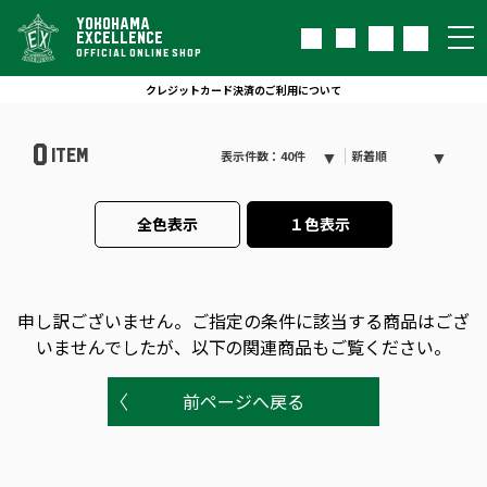
YOKOHAMA
EXCELLENCE
OFFICIAL ONLINE SHOP
クレジットカード決済のご利用について
0
ITEM
表示件数：40件
新着順
全色表示
１色表示
申し訳ございません。
ご指定の条件に該当する商品はござ
いませんでしたが、以下の関連商品もご覧ください。
前ページへ戻る