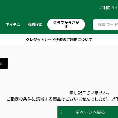
ご利用ガ
クラブからさが
アイテム
詳細検索
す
クレジットカード決済のご利用について
示
申し訳ございません。
ご指定の条件に該当する商品はございませんでしたが、以
前ページへ戻る