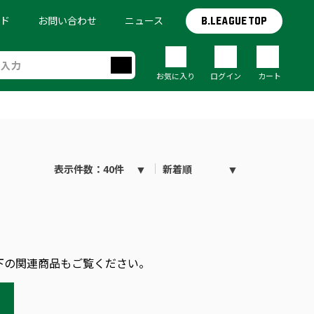
イド
お問い合わせ
ニュース
B.LEAGUE TOP
お気に入り
ログイン
カート
表示件数：40件
新着順
下の関連商品もご覧ください。