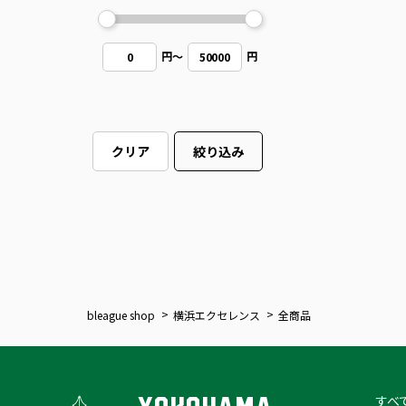
円
～
円
0
50000
クリア
絞り込み
bleague shop
横浜エクセレンス
全商品
すべ