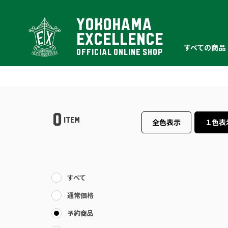
YOKOHAMA
EXCELLENCE
すべての商品
OFFICIAL ONLINE SHOP
0
ITEM
全色表示
１色表
すべて
通常価格
予約商品