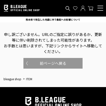
B.LEAGUE
OFFICIAL ONLINE SHOP
熊本県で発生した地震に伴う集配への影響について
申し訳ございません。
URLのご指定に誤りがあるか、更新
等に伴い削除されてしまった可能性があります。
お手数とは思いますが、下記リンクからサイトへ移動して
ください。
前ページへ戻る
bleague shop
ITEM
B.LEAGUE
OFFICIAL ONLINE SHOP