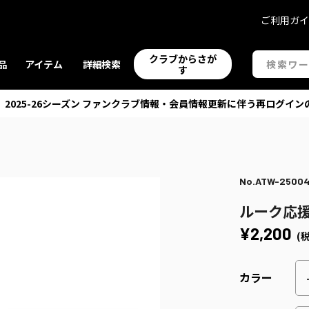
ご利用ガ
クラブからさが
品
アイテム
詳細検索
す
】2025-26シーズン ファンクラブ情報・会員情報更新に伴う再ログイン
No.ATW-2500
ルーク応援タ
¥2,200
(
カラー