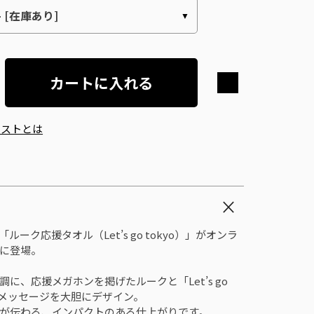
カートに入れる
エストとは
ルーク応援タオル（Let’s go tokyo）」がオンラ
に登場。
調に、応援メガホンを掲げたルークと「Let’s go
」のメッセージを大胆にデザイン。
が伝わる、インパクトのある仕上がりです。