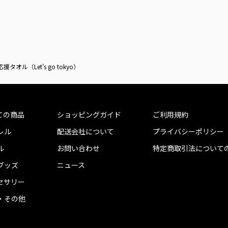
タオル（Let's go tokyo）
ての商品
ショッピングガイド
ご利用規約
レル
配送会社について
プライバシーポリシー
ル
お問い合わせ
特定商取引法について
グッズ
ニュース
セサリー
・その他