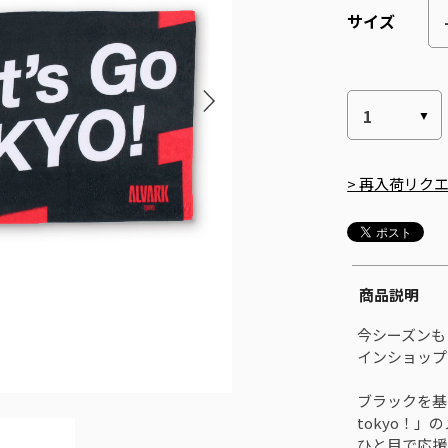
サイズ
> 再入荷リク
商品説明
今シーズンも「
インショップ
ブラックを基
tokyo！
ひと目で応援