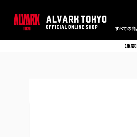
ALVARK TOKYO
OFFICIAL ONLINE SHOP
すべての商
【重要