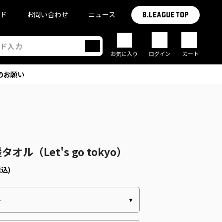
イド
お問い合わせ
ニュース
B.LEAGUE TOP
お気に入り
ログイン
カート
のお願い
4
オル（Let's go tokyo）
税込)