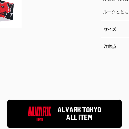
ルークととも
サイズ
注意点
ALVARK TOKYO
ALL ITEM