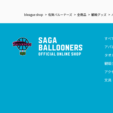
bleague shop
佐賀バルーナーズ
全商品
観戦グッズ
すべ
SAGA
BALLOONERS
アパ
OFFICIAL ONLINE SHOP
タオ
観戦
アク
文具