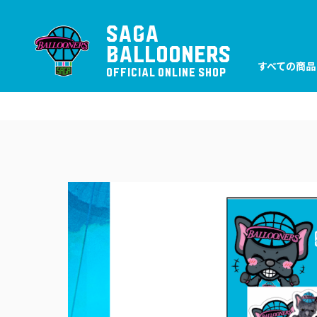
SAGA
BALLOONERS
すべての商品
OFFICIAL ONLINE SHOP