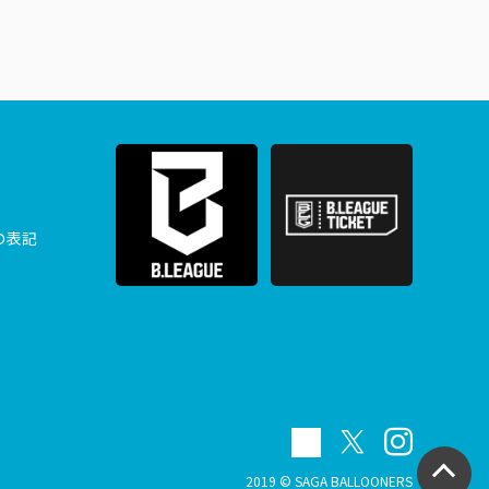
の表記
2019 © SAGA BALLOONERS