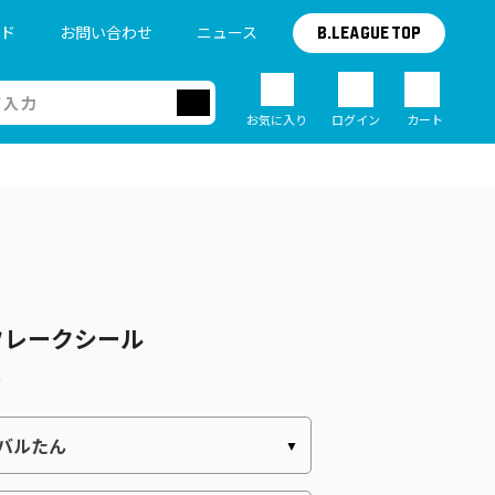
イド
お問い合わせ
ニュース
B.LEAGUE TOP
お気に入り
ログイン
カート
フレークシール
)