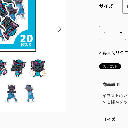
サイズ
> 再入荷リク
商品説明
イラストのバ
メモ帳やメッ
サイズ