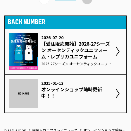
BACK NUMBER
2026-07-20
【受注販売開始】2026-27シーズ
ン オーセンティックユニフォー
ム・レプリカユニフォーム
2026-27シーズン オーセンティックユニフォーム・レプリカユニフォームの受注販売を開始しました！「連動性」をモチーフに、水のしなやかな躍動と炎の力強さを融合したデザイン。相反する二つのエネルギーが重なり合い、逆境にも流されることなく熱く燃え続ける、佐賀バルーナーズのアイデンティティを表現しました。ぜひチェックしてください！商品購入はこちら※受注商品です。ご注文から発送まで30～40日程度いただきます。開幕以前の店頭販売は予定しておりませんので予めご了承ください。
2025-01-13
オンラインショップ随時更新
中！！
bleague shop
店舗＆ウェブストアニュース
オンラインショップ随時更新中！！