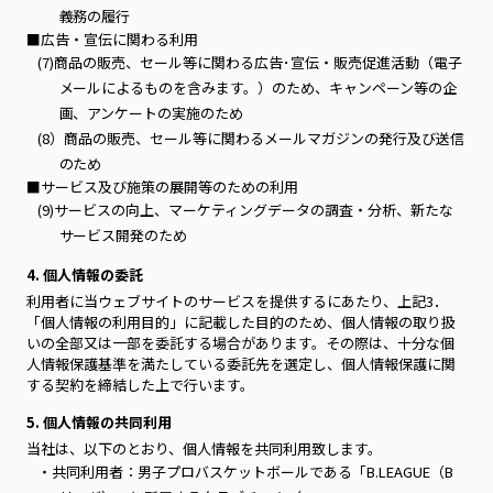
義務の履行
■広告・宣伝に関わる利用
(7)商品の販売、セール等に関わる広告･宣伝・販売促進活動（電子
メールによるものを含みます。）のため、キャンペーン等の企
画、アンケートの実施のため
(8）商品の販売、セール等に関わるメールマガジンの発行及び送信
のため
■サービス及び施策の展開等のための利用
(9)サービスの向上、マーケティングデータの調査・分析、新たな
サービス開発のため
4. 個人情報の委託
利用者に当ウェブサイトのサービスを提供するにあたり、上記3．
「個人情報の利用目的」に記載した目的のため、個人情報の取り扱
いの全部又は一部を委託する場合があります。その際は、十分な個
人情報保護基準を満たしている委託先を選定し、個人情報保護に関
する契約を締結した上で行います。
5. 個人情報の共同利用
当社は、以下のとおり、個人情報を共同利用致します。
・共同利用者：男子プロバスケットボールである「B.LEAGUE（B