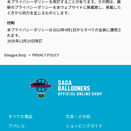
本プライバシーポリシーを改訂することがあります。その際は、最
新のプライバシーポリシーを本ウェブサイトに掲載致し、掲載した
ときから効力を生じるものとします。
付則
本プライバシーポリシーは2022年4月1日からすべての会員に適用さ
れます。
2025年12月23日改訂
bleague shop
PRIVACY POLICY
SAGA
BALLOONERS
OFFICIAL ONLINE SHOP
すべての商品
文具・その他
アパレル
ショッピングガイド