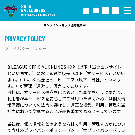
SAGA
BALLOONERS
OFFICIAL ONLINE SHOP
オンラインショップ随時更新中！！
PRIVACY POLICY
プライバシーポリシー
B.LEAGUE OFFICIAL ONLINE SHOP（以下「当ウェブサイト」
といいます。）における通信販売（以下「本サービス」といい
ます。）は、株式会社ビービーエフ（以下「当社」といいま
す。）が管理・運営し、販売しております。
当社は、本サービス運営をはじめとした事業を行うにあたり、
利用者が本サービスを安心してご利用いただくためには個人情
報保護についての法令を遵守し、適正な収集、利用、管理を当
社内において徹底することが最も重要であると考えています。
当社は、個人情報をどのような方針で利用・管理するかについ
て当社のプライバシーポリシー（以下「本プライバシーポリシ