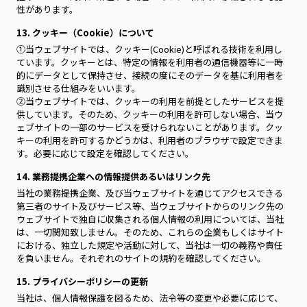
性があります。
13. クッキー（Cookie）について
①当ウェブサイトでは、クッキー(Cookie)と呼ばれる技術を利用し
ています。クッキーとは、特定の情報を利用者の通信機器等に一時
的にデータとして保持させ、接続の度にそのデータを基に利用者を
識別させる仕組みをいいます。
②当ウェブサイトでは、クッキーの利用を前提としたサービスを提
供しています。そのため、クッキーの利用を許可しない場合、当ウ
ェブサイトの一部のサービスを受けられないことがあります。クッ
キーの利用を許可するかどうかは、利用者のブラウザで設定できま
す。必要に応じて設定を確認してください。
14. 業務提携企業への情報提供あるいはリンク先
当社の業務提携企業、及び当ウェブサイトを通じてアクセスできる
第三者のサイト及びサービス等、当ウェブサイトからのリンク先の
ウェブサイトで独自に収集される個人情報の利用については、当社
は、一切関知致しません。そのため、これらの企業もしくはサイト
における、独立した規定や活動に対して、当社は一切の義務や責任
を負いません。それぞれのサイトの規約を確認してください。
15. プライバシーポリシーの更新
当社は、個人情報保護を図るため、法令等の変更や必要に応じて、