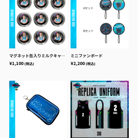
マグネット缶入りミルクキャラメル
ミニファンボード
¥1,100
¥2,200
(税込)
(税込)