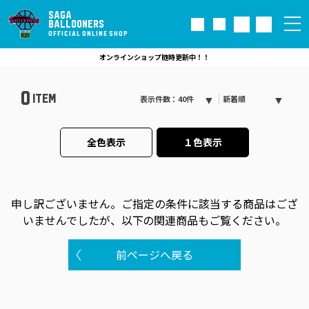
SAGA
BALLOONERS
OFFICIAL ONLINE SHOP
オンラインショップ随時更新中！！
0
ITEM
表示件数：40件
新着順
全色表示
１色表示
申し訳ございません。
ご指定の条件に該当する商品はござ
いませんでしたが、以下の関連商品もご覧ください。
前ページへ戻る