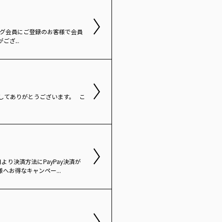
 Bリーグ会員にご登録のお客様で会員
ざ...
だきましてありがとうございます。 こ
0日より決済方法にPayPay決済が
へお得なキャンペー...