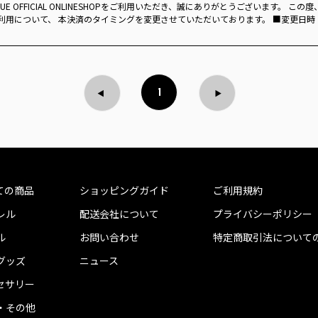
GUE OFFICIAL ONLINESHOPをご利用いただき、誠にありがとうございます。 
用について、 本決済のタイミングを変更させていただいております。 ■変更日時：202
1
ての商品
ショッピングガイド
ご利用規約
レル
配送会社について
プライバシーポリシー
ル
お問い合わせ
特定商取引法について
グッズ
ニュース
セサリー
・その他