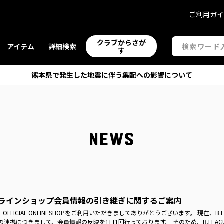
ご利用ガ
クラブからさが
アイテム
詳細検索
す
熊本県で発生した地震に伴う集配への影響について
NEWS
ラインショップ会員情報の引き継ぎに関するご案内
UE OFFICIAL ONLINESHOPをご利用いただきましてありがとうございます。 現在、B
連携につきまして、会員情報の反映を1日1回行っております。 そのため、B.LEAGUE