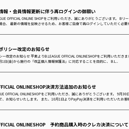
情報・会員情報更新に伴う再ログインの御願い
GUE OFFICIAL ONLINE SHOPをご利用いただき、誠にありがとうございます。
場合、 最新の情報を反映させるため、お客様ご自身で再ログインしていただく必要がご
ポリシー改定のお知らせ
改定のお知らせ 平素よりB.LEAGUE OFFICIAL ONLINESHOPをご利用いた
4月1日(金)から施行の「改正個人情報保護法」に対応することを目的に、 B.L...
 OFFICIAL ONLINESHOP決済方法追加のお知らせ
GUE OFFICIAL ONLINESHOPをご利用いただき、誠にありがとうございます。 9月3
、お知らせいたします。 また、10月1日よりPayPay決済をご利用いただいたお客様
 OFFICIAL ONLINESHOP 予約商品購入時のクレカ決済について