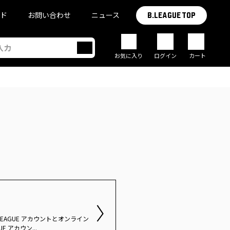
イド
お問い合わせ
ニュース
B.LEAGUE TOP
お気に入り
ログイン
カート
.LEAGUE アカウントとオンライン
 アカウン...