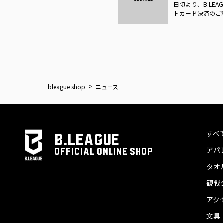
日頃より、B.LEA
トカード決済のご利
bleague shop
ニュース
すべ
B.LEAGUE
アパ
OFFICIAL ONLINE SHOP
タオ
観戦
アク
文具