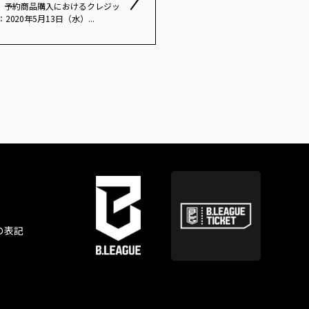
この度、予約商品購入におけるクレジッ
0年5月13日（水）...
の表記