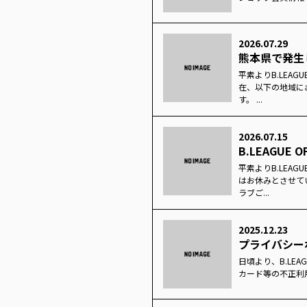
2026.07.29
熊本県で発生
平素よりB.LEAG
在、以下の地域に
す。 ...
2026.07.15
B.LEAGUE
平素よりB.LEAG
はお休みとさせて
ラブご...
2025.12.23
プライバシー
日頃より、B.LEA
カード等の不正利