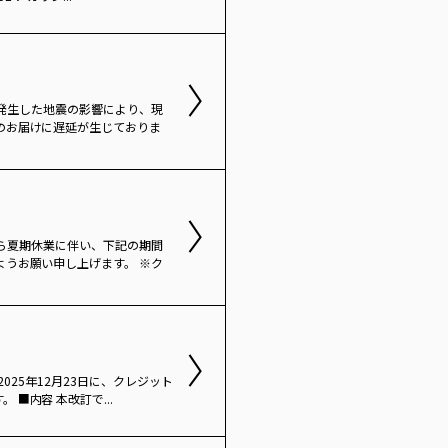
本県で発生した地震の影響により、現
のお届けに遅延が生じておりま
手ながら夏期休業に伴い、下記の期間
ようお願い申し上げます。 ※ク
度2025年12月23日に、クレジット
■内容 本改訂で...