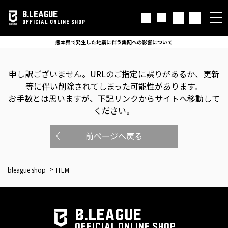
B.LEAGUE
OFFICIAL ONLINE SHOP
熊本県で発生した地震に伴う集配への影響について
申し訳ございません。
URLのご指定に誤りがあるか、更新
等に伴い削除されてしまった可能性があります。
お手数とは思いますが、下記リンクからサイトへ移動して
ください。
前ページへ戻る
bleague shop
ITEM
B.LEAGUE
OFFICIAL ONLINE SHOP