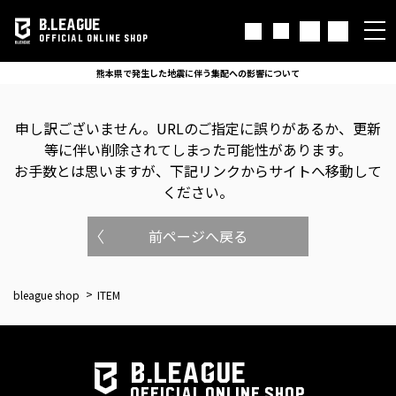
B.LEAGUE
OFFICIAL ONLINE SHOP
熊本県で発生した地震に伴う集配への影響について
申し訳ございません。
URLのご指定に誤りがあるか、更新
等に伴い削除されてしまった可能性があります。
お手数とは思いますが、下記リンクからサイトへ移動して
ください。
前ページへ戻る
bleague shop
ITEM
B.LEAGUE
OFFICIAL ONLINE SHOP