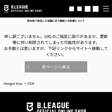
B.LEAGUE
OFFICIAL ONLINE SHOP
熊本県で発生した地震に伴う集配への影響について
申し訳ございません。
URLのご指定に誤りがあるか、更新
等に伴い削除されてしまった可能性があります。
お手数とは思いますが、下記リンクからサイトへ移動して
ください。
前ページへ戻る
bleague shop
ITEM
B.LEAGUE
OFFICIAL ONLINE SHOP