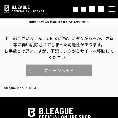
B.LEAGUE
OFFICIAL ONLINE SHOP
熊本県で発生した地震に伴う集配への影響について
申し訳ございません。
URLのご指定に誤りがあるか、更新
等に伴い削除されてしまった可能性があります。
お手数とは思いますが、下記リンクからサイトへ移動して
ください。
前ページへ戻る
bleague shop
ITEM
B.LEAGUE
OFFICIAL ONLINE SHOP