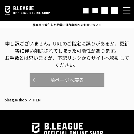
B.LEAGUE
OFFICIAL ONLINE SHOP
熊本県で発生した地震に伴う集配への影響について
申し訳ございません。
URLのご指定に誤りがあるか、更新
等に伴い削除されてしまった可能性があります。
お手数とは思いますが、下記リンクからサイトへ移動して
ください。
前ページへ戻る
bleague shop
ITEM
B.LEAGUE
OFFICIAL ONLINE SHOP