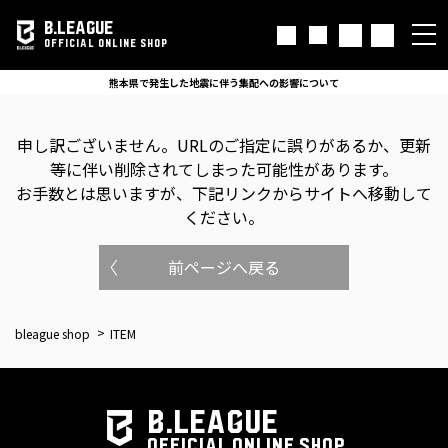
B.LEAGUE
OFFICIAL ONLINE SHOP
熊本県で発生した地震に伴う集配への影響について
申し訳ございません。
URLのご指定に誤りがあるか、更新
等に伴い削除されてしまった可能性があります。
お手数とは思いますが、下記リンクからサイトへ移動して
ください。
前ページへ戻る
bleague shop
ITEM
B.LEAGUE
OFFICIAL ONLINE SHOP