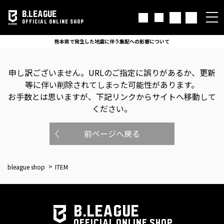
B.LEAGUE
OFFICIAL ONLINE SHOP
熊本県で発生した地震に伴う集配への影響について
申し訳ございません。
URLのご指定に誤りがあるか、更新
等に伴い削除されてしまった可能性があります。
お手数とは思いますが、下記リンクからサイトへ移動して
ください。
前ページへ戻る
bleague shop
ITEM
B.LEAGUE
OFFICIAL ONLINE SHOP