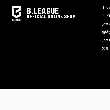
すべ
B.LEAGUE
アパ
OFFICIAL ONLINE SHOP
タオ
観戦
アク
文具