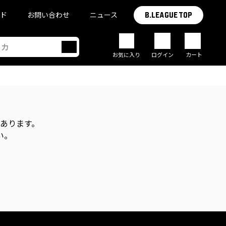
イド
お問い合わせ
ニュース
B.LEAGUE TOP
お気に入り
ログイン
カート
があります。
い。