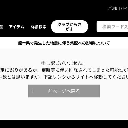
ご利用ガ
クラブからさ
品
アイテム
詳細検索
がす
熊本県で発生した地震に伴う集配への影響について
申し訳ございません。
指定に誤りがあるか、更新等に伴い削除されてしまった可能性
手数とは思いますが、下記リンクからサイトへ移動してくださ
前ページへ戻る