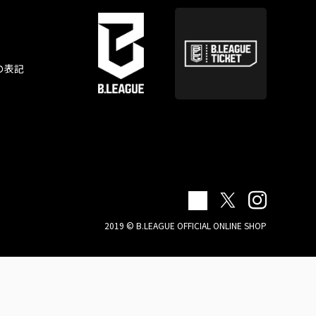
の表記
2019 © B.LEAGUE OFFICIAL ONLINE SHOP