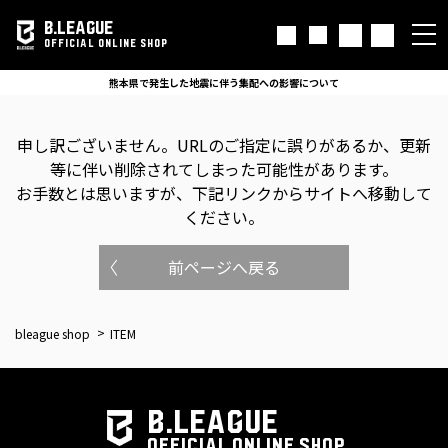
B.LEAGUE
OFFICIAL ONLINE SHOP
熊本県で発生した地震に伴う集配への影響について
申し訳ございません。
URLのご指定に誤りがあるか、更新
等に伴い削除されてしまった可能性があります。
お手数とは思いますが、下記リンクからサイトへ移動して
ください。
前ページへ戻る
bleague shop
ITEM
B.LEAGUE
OFFICIAL ONLINE SHOP