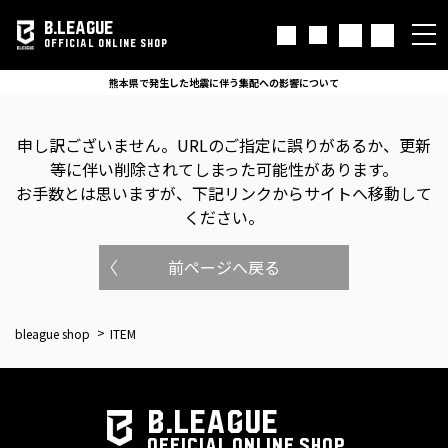
B.LEAGUE
OFFICIAL ONLINE SHOP
熊本県で発生した地震に伴う集配への影響について
申し訳ございません。
URLのご指定に誤りがあるか、更新
等に伴い削除されてしまった可能性があります。
お手数とは思いますが、下記リンクからサイトへ移動して
ください。
前ページへ戻る
bleague shop
ITEM
B.LEAGUE
OFFICIAL ONLINE SHOP