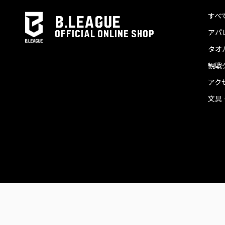
すべ
B.LEAGUE
アパ
OFFICIAL ONLINE SHOP
タオ
観戦
アク
文具