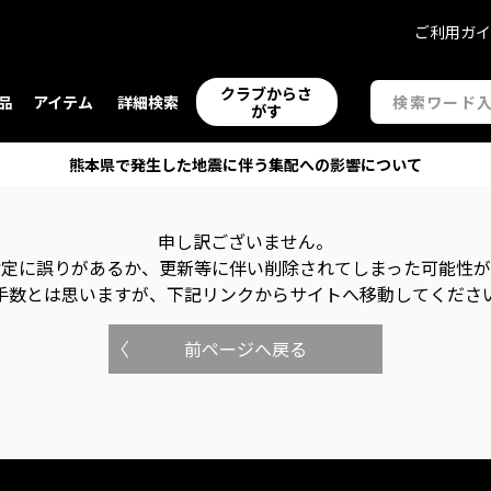
ご利用ガ
クラブからさ
品
アイテム
詳細検索
がす
熊本県で発生した地震に伴う集配への影響について
申し訳ございません。
指定に誤りがあるか、更新等に伴い削除されてしまった可能性
手数とは思いますが、下記リンクからサイトへ移動してくださ
前ページへ戻る