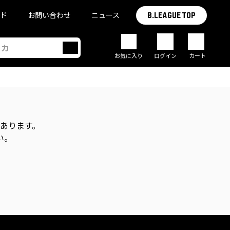
イド
お問い合わせ
ニュース
B.LEAGUE TOP
お気に入り
ログイン
カート
があります。
い。