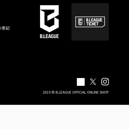
の表記
2019 © B.LEAGUE OFFICIAL ONLINE SHOP