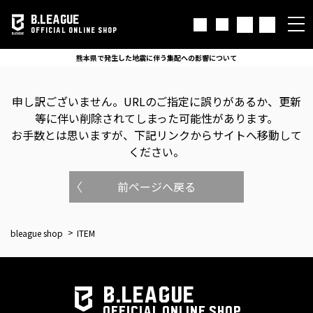
B.LEAGUE
OFFICIAL ONLINE SHOP
熊本県で発生した地震に伴う集配への影響について
申し訳ございません。
URLのご指定に誤りがあるか、更新
等に伴い削除されてしまった可能性があります。
お手数とは思いますが、下記リンクからサイトへ移動して
ください。
前ページへ戻る
bleague shop
ITEM
B.LEAGUE
OFFICIAL ONLINE SHOP