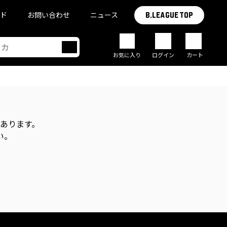
イド
お問い合わせ
ニュース
B.LEAGUE TOP
お気に入り
ログイン
カート
があります。
い。