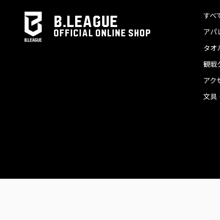
すべ
B.LEAGUE
アパ
OFFICIAL ONLINE SHOP
タオ
観戦
アク
文具