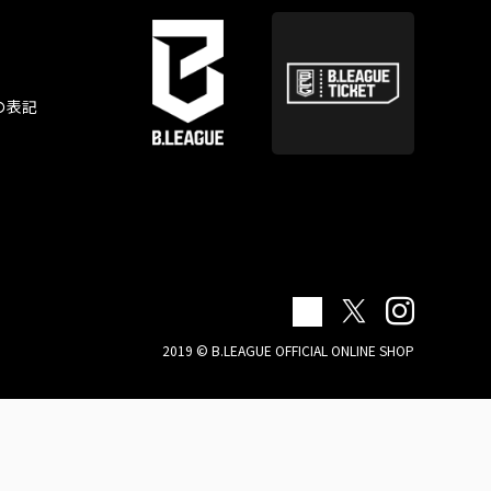
の表記
2019 © B.LEAGUE OFFICIAL ONLINE SHOP