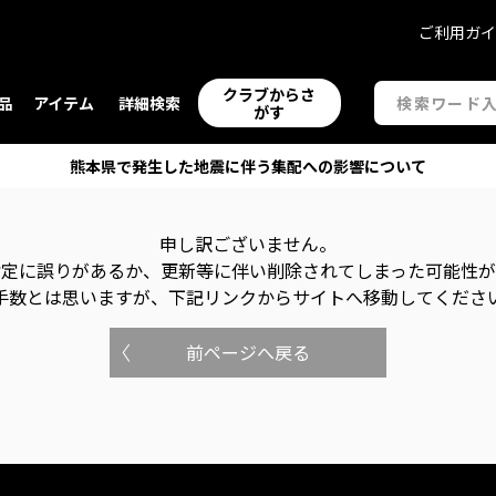
ご利用ガ
クラブからさ
品
アイテム
詳細検索
がす
熊本県で発生した地震に伴う集配への影響について
申し訳ございません。
指定に誤りがあるか、更新等に伴い削除されてしまった可能性
手数とは思いますが、下記リンクからサイトへ移動してくださ
前ページへ戻る