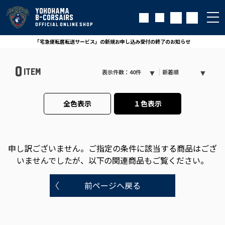
YOKOHAMA
B-CORSAIRS
OFFICIAL ONLINE SHOP
「宅急便転居転送サービス」の新規お申し込み受付の終了のお知らせ
0
ITEM
表示件数：40件
新着順
全色表示
１色表示
申し訳ございません。
ご指定の条件に該当する商品はござ
いませんでしたが、以下の関連商品もご覧ください。
前ページへ戻る