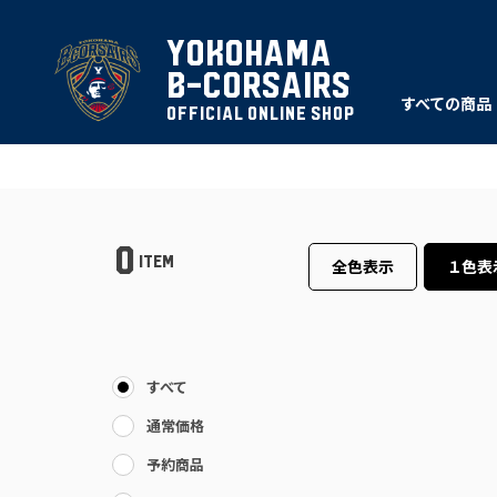
YOKOHAMA
B-CORSAIRS
すべての商品
OFFICIAL ONLINE SHOP
0
ITEM
全色表示
１色表
すべて
通常価格
予約商品