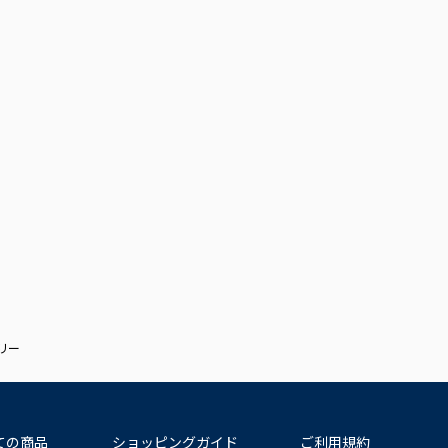
リー
ての商品
ショッピングガイド
ご利用規約