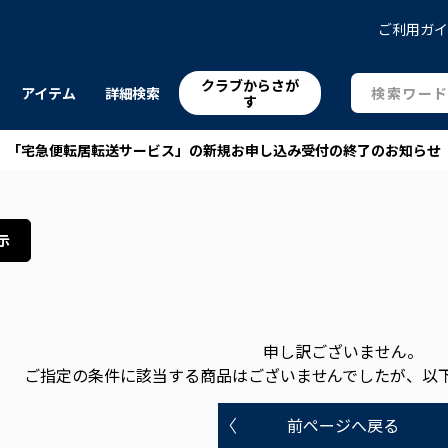
ご利用ガ
クラブからさが
アイテム
詳細検索
す
「宅急便転居転送サービス」の新規お申し込み受付の終了のお知らせ
示
申し訳ございません。
ご指定の条件に該当する商品はございませんでしたが、以
前ページへ戻る