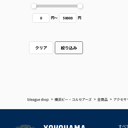
円
～
円
0
50000
クリア
絞り込み
bleague shop
横浜ビー・コルセアーズ
全商品
アクセサ
すべ