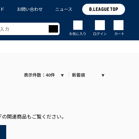
イド
お問い合わせ
ニュース
B.LEAGUE TOP
お気に入り
ログイン
カート
表示件数：40件
新着順
下の関連商品もご覧ください。