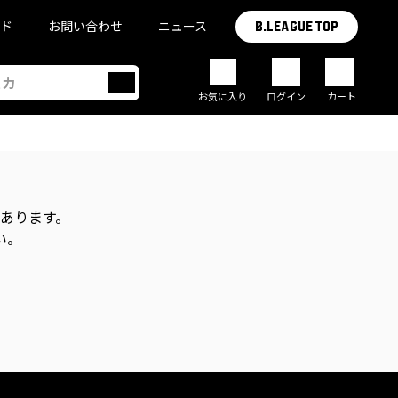
イド
お問い合わせ
ニュース
B.LEAGUE TOP
お気に入り
ログイン
カート
があります。
い。