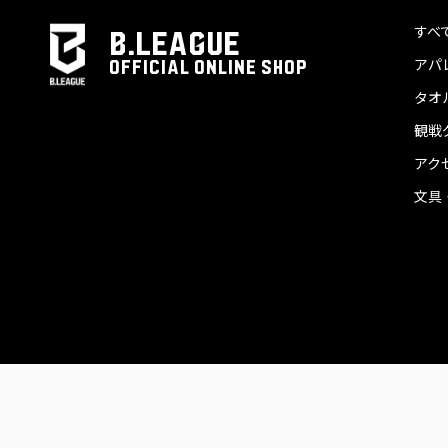
すべ
B.LEAGUE
アパ
OFFICIAL ONLINE SHOP
タオ
観戦
アク
文具