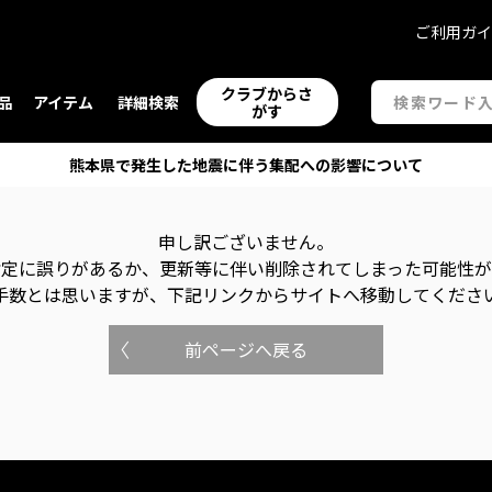
ご利用ガ
クラブからさ
品
アイテム
詳細検索
がす
熊本県で発生した地震に伴う集配への影響について
申し訳ございません。
指定に誤りがあるか、更新等に伴い削除されてしまった可能性
手数とは思いますが、下記リンクからサイトへ移動してくださ
前ページへ戻る