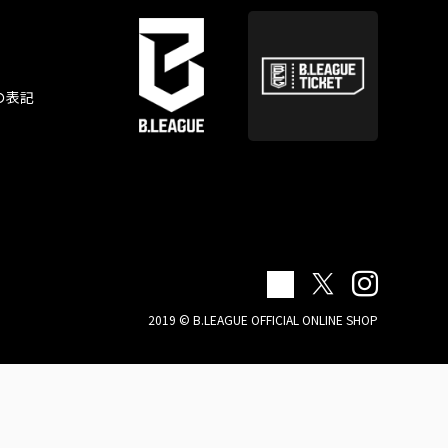
の表記
2019 © B.LEAGUE OFFICIAL ONLINE SHOP