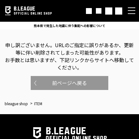
B.LEAGUE
OFFICIAL ONLINE SHOP
熊本県で発生した地震に伴う集配への影響について
申し訳ございません。
URLのご指定に誤りがあるか、更新
等に伴い削除されてしまった可能性があります。
お手数とは思いますが、下記リンクからサイトへ移動して
ください。
前ページへ戻る
bleague shop
ITEM
B.LEAGUE
OFFICIAL ONLINE SHOP