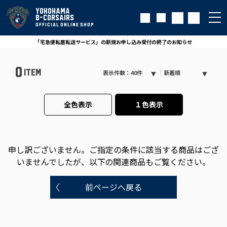
YOKOHAMA
B-CORSAIRS
OFFICIAL ONLINE SHOP
「宅急便転居転送サービス」の新規お申し込み受付の終了のお知らせ
0
ITEM
表示件数：40件
新着順
全色表示
１色表示
申し訳ございません。
ご指定の条件に該当する商品はござ
いませんでしたが、以下の関連商品もご覧ください。
前ページへ戻る