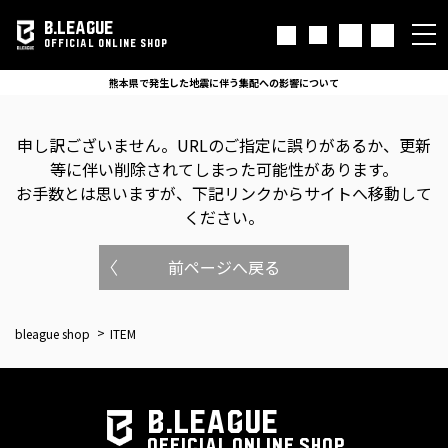
B.LEAGUE
OFFICIAL ONLINE SHOP
熊本県で発生した地震に伴う集配への影響について
申し訳ございません。
URLのご指定に誤りがあるか、更新
等に伴い削除されてしまった可能性があります。
お手数とは思いますが、下記リンクからサイトへ移動して
ください。
前ページへ戻る
bleague shop
ITEM
B.LEAGUE
OFFICIAL ONLINE SHOP