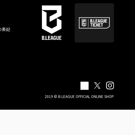
の表記
2019 © B.LEAGUE OFFICIAL ONLINE SHOP