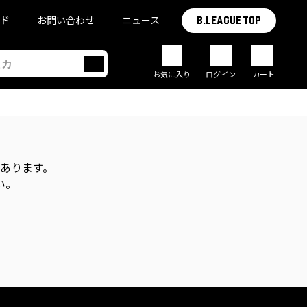
イド
お問い合わせ
ニュース
B.LEAGUE TOP
お気に入り
ログイン
カート
があります。
い。