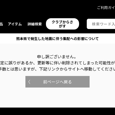
ご利用ガ
クラブからさ
品
アイテム
詳細検索
がす
熊本県で発生した地震に伴う集配への影響について
申し訳ございません。
指定に誤りがあるか、更新等に伴い削除されてしまった可能性
手数とは思いますが、下記リンクからサイトへ移動してくださ
前ページへ戻る