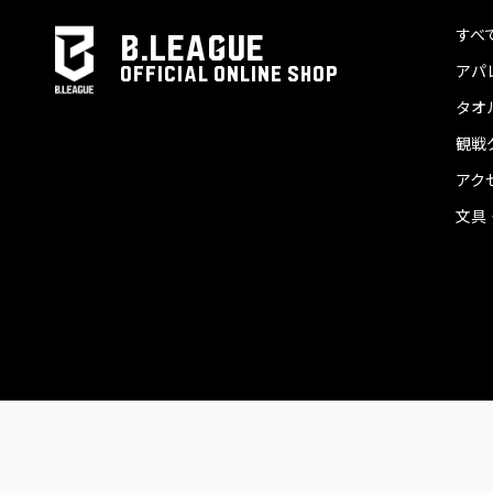
すべ
B.LEAGUE
アパ
OFFICIAL ONLINE SHOP
タオ
観戦
アク
文具