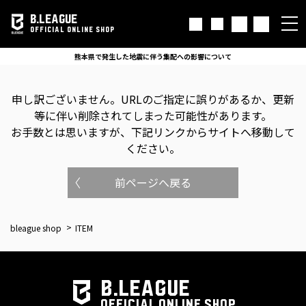
B.LEAGUE
OFFICIAL ONLINE SHOP
熊本県で発生した地震に伴う集配への影響について
申し訳ございません。
URLのご指定に誤りがあるか、更新
等に伴い削除されてしまった可能性があります。
お手数とは思いますが、下記リンクからサイトへ移動して
ください。
前ページへ戻る
bleague shop
ITEM
B.LEAGUE
OFFICIAL ONLINE SHOP