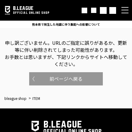
B.LEAGUE
OFFICIAL ONLINE SHOP
熊本県で発生した地震に伴う集配への影響について
申し訳ございません。
URLのご指定に誤りがあるか、更新
等に伴い削除されてしまった可能性があります。
お手数とは思いますが、下記リンクからサイトへ移動して
ください。
前ページへ戻る
bleague shop
ITEM
B.LEAGUE
OFFICIAL ONLINE SHOP