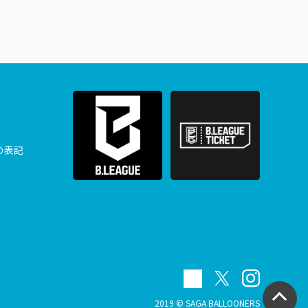
の表記
2019 © SAGA BALLOONERS