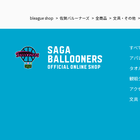
bleague shop
佐賀バルーナーズ
全商品
文具・その他
すべ
SAGA
BALLOONERS
アパ
OFFICIAL ONLINE SHOP
タオ
観戦
アク
文具