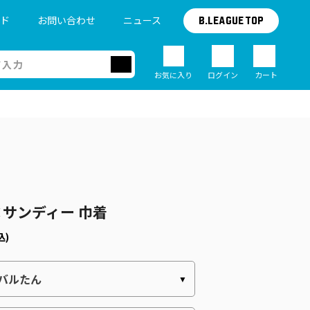
イド
お問い合わせ
ニュース
B.LEAGUE TOP
お気に入り
ログイン
カート
サンディー 巾着
込)