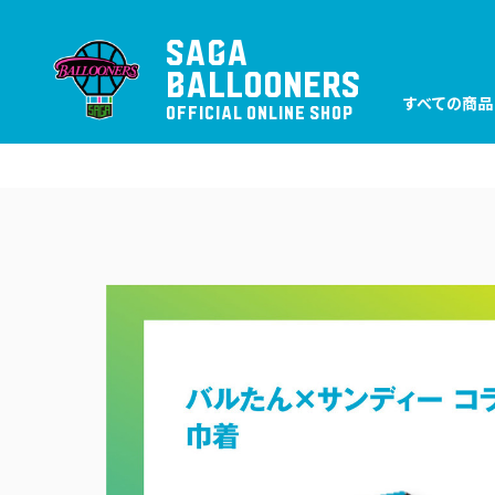
SAGA
BALLOONERS
すべての商品
OFFICIAL ONLINE SHOP