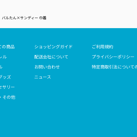
バルたん×サンディー 巾着
ての商品
ショッピングガイド
ご利用規約
レル
配送会社について
プライバシーポリシー
ル
お問い合わせ
特定商取引法について
グッズ
ニュース
セサリー
・その他