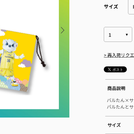
サイズ
> 再入荷リク
商品説明
バルたん×サ
バルたんとサ
サイズ