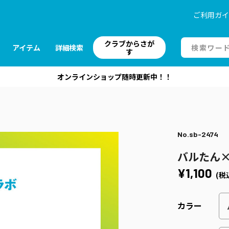
ご利用ガ
クラブからさが
アイテム
詳細検索
す
オンラインショップ随時更新中！！
No.sb-2474
バルたん×
¥1,100
(税
カラー