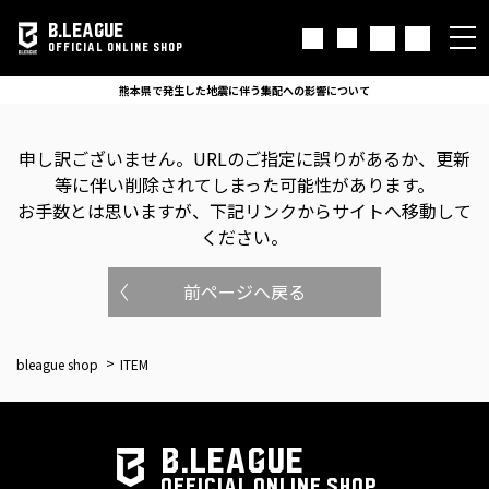
B.LEAGUE
OFFICIAL ONLINE SHOP
熊本県で発生した地震に伴う集配への影響について
申し訳ございません。
URLのご指定に誤りがあるか、更新
等に伴い削除されてしまった可能性があります。
お手数とは思いますが、下記リンクからサイトへ移動して
ください。
前ページへ戻る
bleague shop
ITEM
B.LEAGUE
OFFICIAL ONLINE SHOP