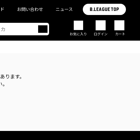
イド
お問い合わせ
ニュース
B.LEAGUE TOP
お気に入り
ログイン
カート
があります。
い。