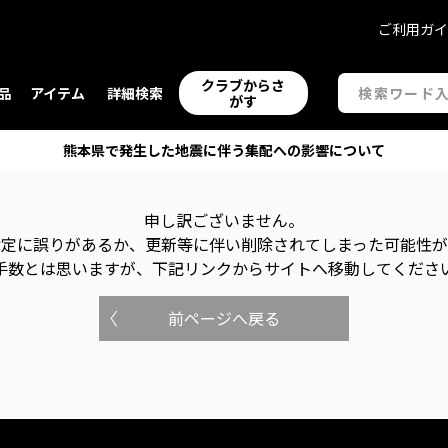
ご利用ガ
クラブからさ
品
アイテム
詳細検索
がす
熊本県で発生した地震に伴う集配への影響について
申し訳ございません。
指定に誤りがあるか、更新等に伴い削除されてしまった可能性
手数とは思いますが、下記リンクからサイトへ移動してくださ
前ページへ戻る