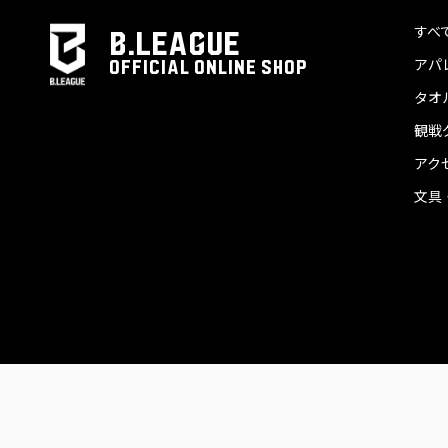
すべ
B.LEAGUE
アパ
OFFICIAL ONLINE SHOP
タオ
観戦
アク
文具