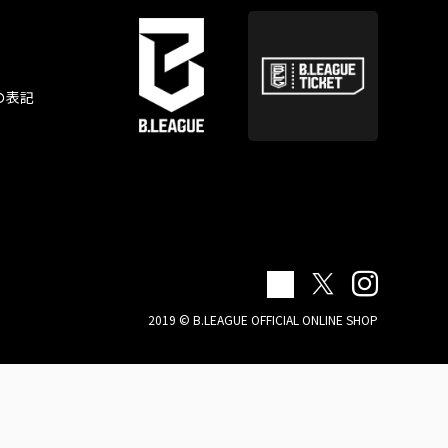
の表記
2019 © B.LEAGUE OFFICIAL ONLINE SHOP