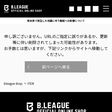
B.LEAGUE
OFFICIAL ONLINE SHOP
熊本県で発生した地震に伴う集配への影響について
申し訳ございません。
URLのご指定に誤りがあるか、更新
等に伴い削除されてしまった可能性があります。
お手数とは思いますが、下記リンクからサイトへ移動して
ください。
前ページへ戻る
bleague shop
ITEM
B.LEAGUE
OFFICIAL ONLINE SHOP