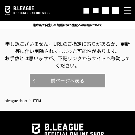
B.LEAGUE
OFFICIAL ONLINE SHOP
熊本県で発生した地震に伴う集配への影響について
申し訳ございません。
URLのご指定に誤りがあるか、更新
等に伴い削除されてしまった可能性があります。
お手数とは思いますが、下記リンクからサイトへ移動して
ください。
前ページへ戻る
bleague shop
ITEM
B.LEAGUE
OFFICIAL ONLINE SHOP