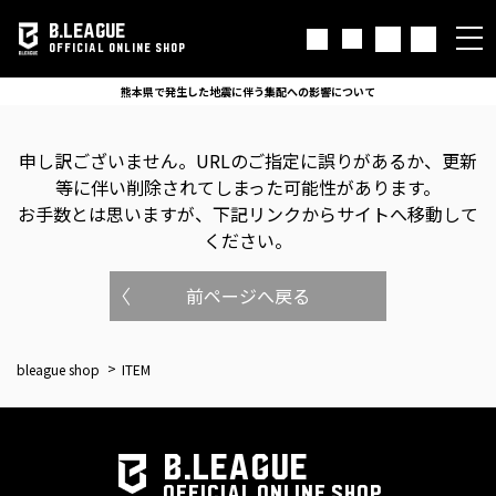
B.LEAGUE
OFFICIAL ONLINE SHOP
熊本県で発生した地震に伴う集配への影響について
申し訳ございません。
URLのご指定に誤りがあるか、更新
等に伴い削除されてしまった可能性があります。
お手数とは思いますが、下記リンクからサイトへ移動して
ください。
前ページへ戻る
bleague shop
ITEM
B.LEAGUE
OFFICIAL ONLINE SHOP