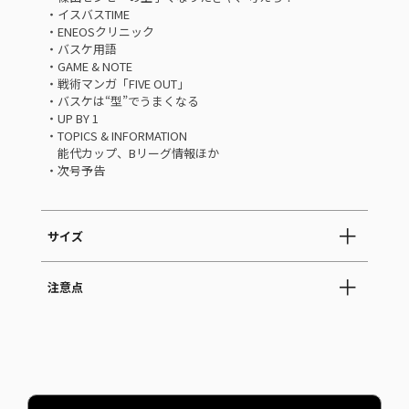
・イスバスTIME
・ENEOSクリニック
・バスケ用語
・GAME & NOTE
・戦術マンガ「FIVE OUT」
・バスケは“型”でうまくなる
・UP BY 1
・TOPICS & INFORMATION
能代カップ、Bリーグ情報ほか
・次号予告
サイズ
注意点