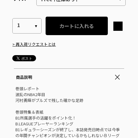
カートに入れる
> 再入荷リクエストとは
商品説明
巻頭レポート
波乱のNBA2年目
河村勇輝がブルズで残した確かな足跡
巻頭特集＆表紙
B1所属選手の活躍をポイント化！
B.LEAGUEプレーヤーランキング
B1レギュラーシーズンが終了し、本誌発売日時点では今季
の年間チャンピオンが決定しているかもしれないＢリーグ