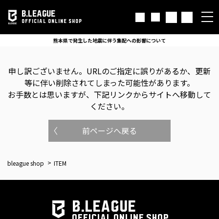
B.LEAGUE
OFFICIAL ONLINE SHOP
熊本県で発生した地震に伴う集配への影響について
申し訳ございません。
URLのご指定に誤りがあるか、更新
等に伴い削除されてしまった可能性があります。
お手数とは思いますが、下記リンクからサイトへ移動して
ください。
前ページへ戻る
bleague shop
ITEM
B.LEAGUE
OFFICIAL ONLINE SHOP