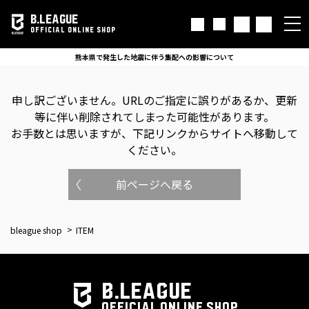
B.LEAGUE
OFFICIAL ONLINE SHOP
熊本県で発生した地震に伴う集配への影響について
申し訳ございません。
URLのご指定に誤りがあるか、更新
等に伴い削除されてしまった可能性があります。
お手数とは思いますが、下記リンクからサイトへ移動して
ください。
前ページへ戻る
bleague shop
ITEM
B.LEAGUE
OFFICIAL ONLINE SHOP