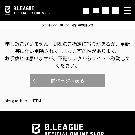
B.LEAGUE
OFFICIAL ONLINE SHOP
プライバシーポリシー改訂のお知らせ
申し訳ございません。
URLのご指定に誤りがあるか、更新
等に伴い削除されてしまった可能性があります。
お手数とは思いますが、下記リンクからサイトへ移動して
ください。
前ページへ戻る
bleague shop
ITEM
B.LEAGUE
OFFICIAL ONLINE SHOP